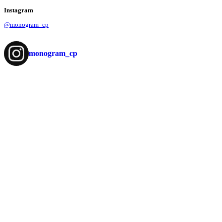
Instagram
@monogram_cp
monogram_cp