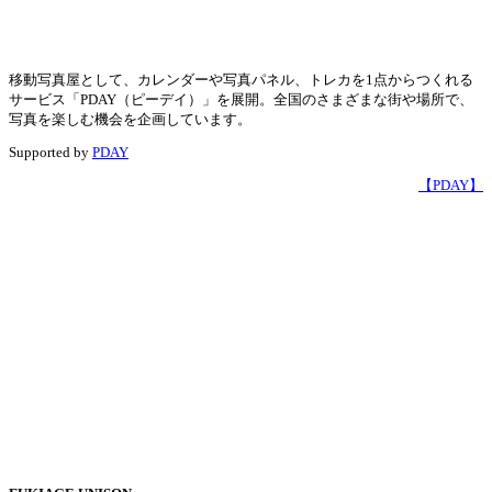
移動写真屋として、カレンダーや写真パネル、トレカを1点からつくれる
サービス「PDAY（ピーデイ）」を展開。全国のさまざまな街や場所で、
写真を楽しむ機会を企画しています。
Supported by
PDAY
【PDAY】