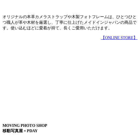
オリジナルの本革カメラストラップや木製フォトフレームは、ひとつひと
つ職人が革や木材を厳選し、丁寧に仕上げたメイドインジャパンの商品で
す。使い込むほどに愛着が持て、長くご愛用いただけます。
【ONLINE STORE】
MOVING PHOTO SHOP
移動写真屋 × PDAY