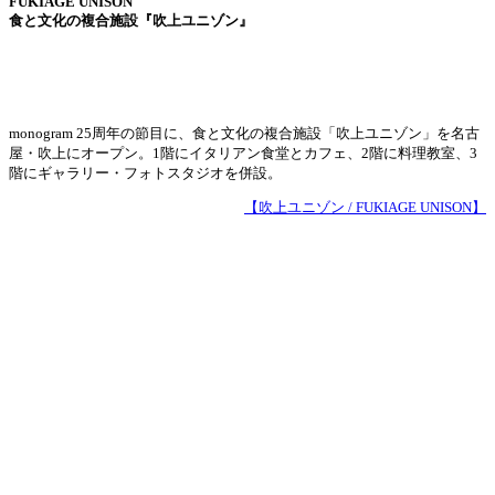
FUKIAGE UNISON
食と文化の複合施設『吹上ユニゾン』
monogram 25周年の節目に、食と文化の複合施設「吹上ユニゾン」を名古
屋・吹上にオープン。1階にイタリアン食堂とカフェ、2階に料理教室、3
階にギャラリー・フォトスタジオを併設。
【吹上ユニゾン / FUKIAGE UNISON】