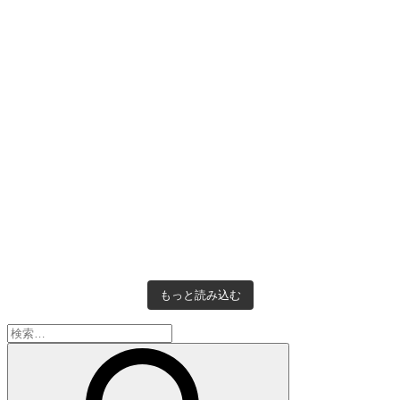
もっと読み込む
検
索: