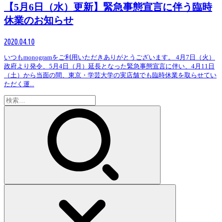
【5月6日（水）更新】緊急事態宣言に伴う臨時
休業のお知らせ
2020.04.10
いつもmonogramをご利用いただきありがとうございます。 4月7日（火）
政府より発令、5月4日（月）延長となった緊急事態宣言に伴い、4月11日
（土）から当面の間、東京・学芸大学の実店舗でも臨時休業を取らせてい
ただく運...
検
索: