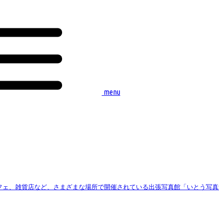
menu
ェ、雑貨店など、さまざまな場所で開催されている出張写真館「いとう写真館」