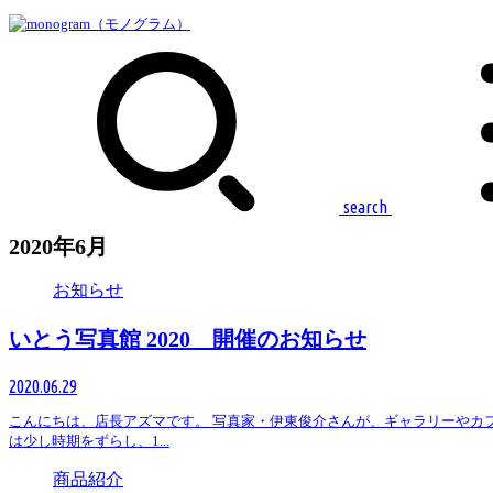
search
2020年6月
お知らせ
いとう写真館 2020 開催のお知らせ
2020.06.29
こんにちは、店長アズマです。 写真家・伊東俊介さんが、ギャラリーやカフ
は少し時期をずらし、1...
商品紹介