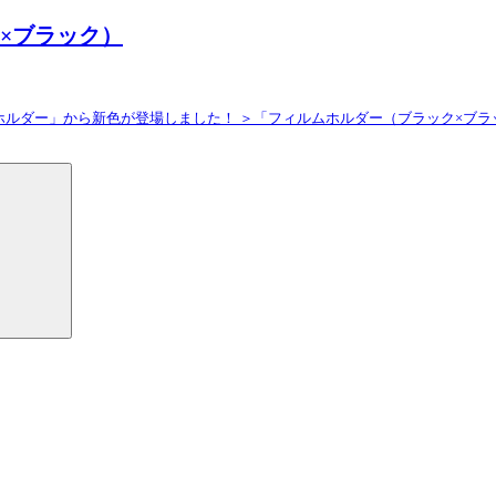
×ブラック）
ダー」から新色が登場しました！ ＞「フィルムホルダー（ブラック×ブラック