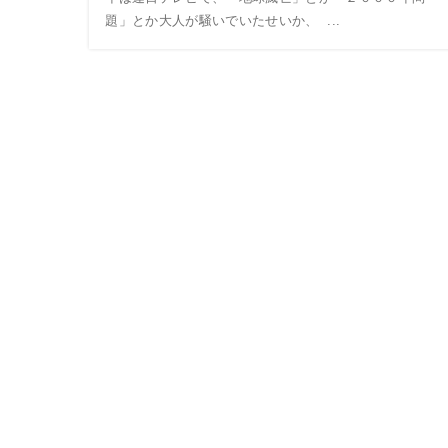
題」とか大人が騒いでいたせいか、 ...