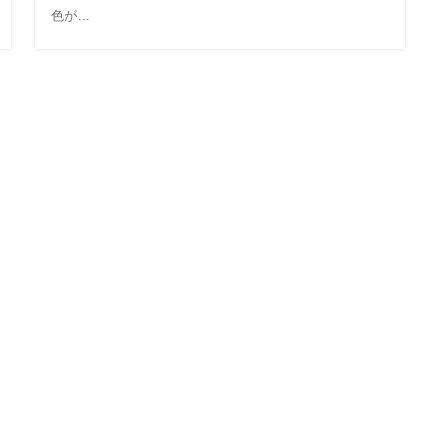
色が...