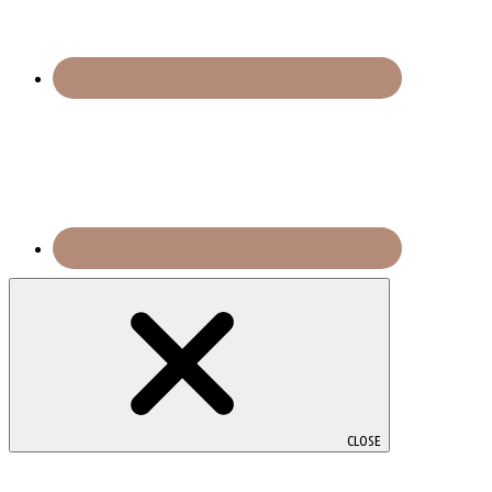
CLOSE