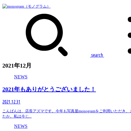
search
2021年12月
NEWS
2021年もありがとうございました！
2021.12.31
こんばんは、店長アズマです。今年も写真屋monogramをご利用いただき
たか。私は今じ...
NEWS