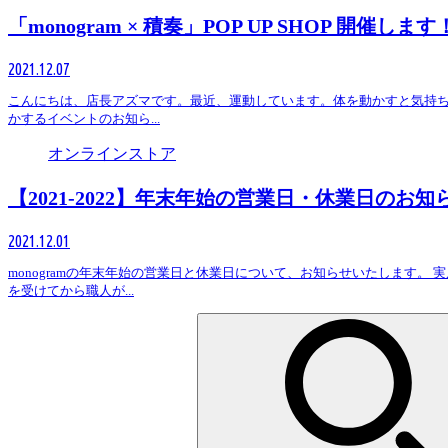
「monogram × 積奏」POP UP SHOP 開催します
2021.12.07
こんにちは、店長アズマです。最近、運動しています。体を動かすと気持ちも
かするイベントのお知ら...
オンラインストア
【2021-2022】年末年始の営業日・休業日のお知
2021.12.01
monogramの年末年始の営業日と休業日について、お知らせいたします。
を受けてから職人が...
検
索: