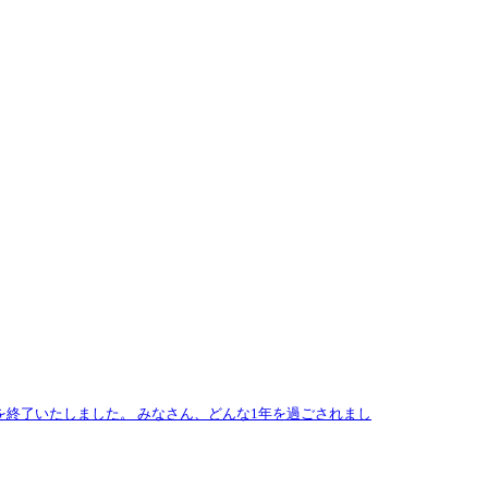
業を終了いたしました。 みなさん、どんな1年を過ごされまし