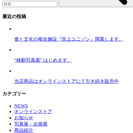
最近の投稿
食と文化の複合施設『吹上ユニゾン』開業します。
“移動写真屋” はじめます。
当店商品はオンラインストアにて引き続き販売中
カテゴリー
NEWS
オンラインストア
お知らせ
写真展・企画展
商品紹介