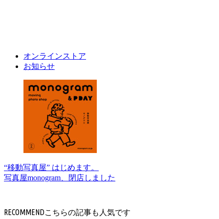
オンラインストア
お知らせ
“移動写真屋” はじめます。
写真屋monogram、閉店しました
RECOMMEND