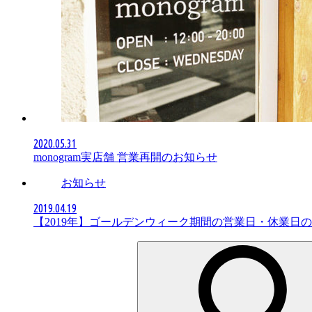
2020.05.31
monogram実店舗 営業再開のお知らせ
お知らせ
2019.04.19
【2019年】ゴールデンウィーク期間の営業日・休業日
検
索: