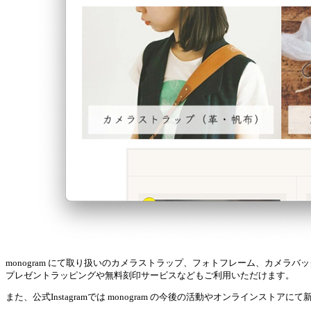
monogram にて取り扱いのカメラストラップ、フォトフレーム、カメラバッグ等
プレゼントラッピングや無料刻印サービスなどもご利用いただけます。
また、公式Instagramでは monogram の今後の活動やオンラインスト