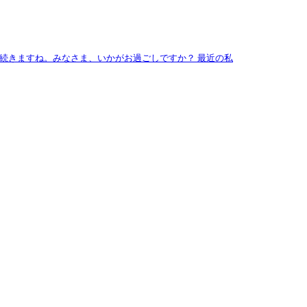
続きますね。みなさま、いかがお過ごしですか？ 最近の私