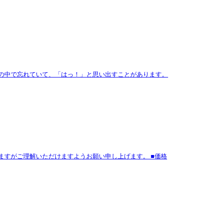
のに日々の中で忘れていて、「はっ！」と思い出すことがあります。
すがご理解いただけますようお願い申し上げます。 ■価格