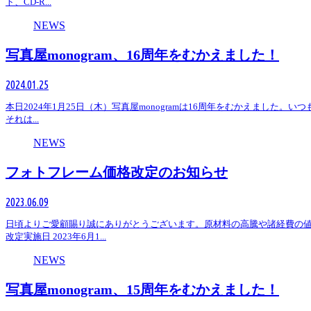
ト、CD-R...
NEWS
写真屋monogram、16周年をむかえました！
2024.01.25
本日2024年1月25日（木）写真屋monogramは16周年をむかえました
それは...
NEWS
フォトフレーム価格改定のお知らせ
2023.06.09
日頃よりご愛顧賜り誠にありがとうございます。原材料の高騰や諸経費の値
改定実施日 2023年6月1...
NEWS
写真屋monogram、15周年をむかえました！