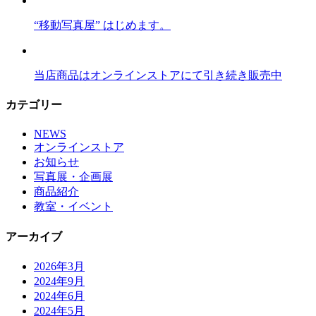
“移動写真屋” はじめます。
当店商品はオンラインストアにて引き続き販売中
カテゴリー
NEWS
オンラインストア
お知らせ
写真展・企画展
商品紹介
教室・イベント
アーカイブ
2026年3月
2024年9月
2024年6月
2024年5月