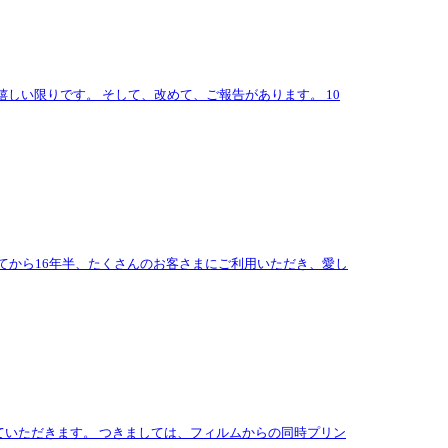
しい限りです。 そして、改めて、ご報告があります。 10
ンしてから16年半、たくさんのお客さまにご利用いただき、愛し
させていただきます。 つきましては、フィルムからの同時プリン