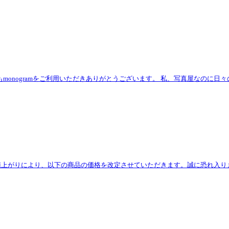
。いつもmonogramをご利用いただきありがとうございます。 私、写真屋な
上がりにより、以下の商品の価格を改定させていただきます。誠に恐れ入りま