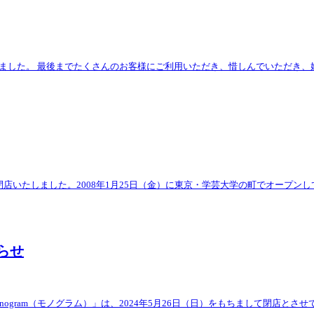
しました。 最後までたくさんのお客様にご利用いただき、惜しんでいただき、嬉
amは閉店いたしました。2008年1月25日（金）に東京・学芸大学の町でオープ
らせ
ogram（モノグラム）」は、2024年5月26日（日）をもちまして閉店と