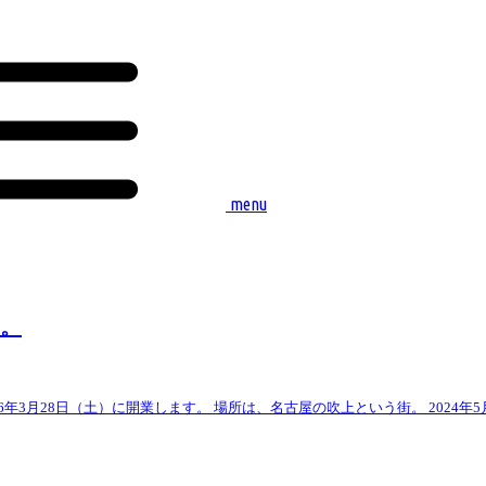
menu
。
026年3月28日（土）に開業します。 場所は、名古屋の吹上という街。 2024