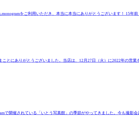
monogramをご利用いただき、本当に本当にありがとうございます！ 15年前・20
、まことにありがとうございました。当店は、12月27日（火）に2022年の営
gramで開催されている「いとう写真館」の季節がやってきました。今も撮影