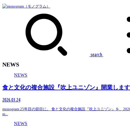
search
NEWS
NEWS
食と文化の複合施設『吹上ユニゾン』開業します
2026.03.24
monogram 25年目の節目に。 食と文化の複合施設『吹上ユニゾン』を、2
m...
NEWS