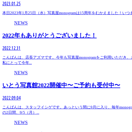
2023.01.25
本日2023年1月25日（水）写真屋monogramは15周年をむかえました！いつも
NEWS
2022年もありがとうございました！
2022.12.31
こんばんは、店長アズマです。今年も写真屋monogramをご利用いただき
私にとって今年...
NEWS
いとう写真館2022開催中〜ご予約も受付中〜
2022.09.04
こんばんは、スタッフイシゲです。あっという間に9月に入り、毎年mono
の2日間、9/5（月）...
NEWS