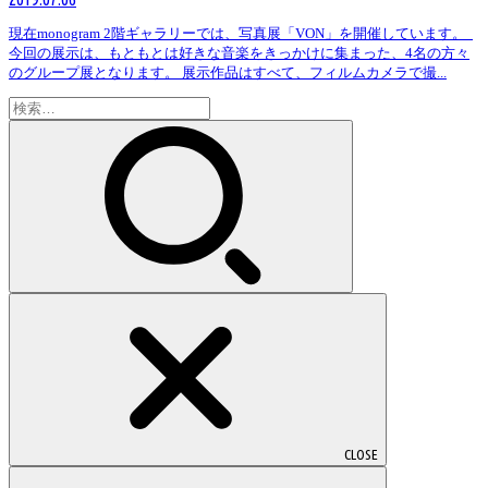
現在monogram 2階ギャラリーでは、写真展「VON」を開催しています。
今回の展示は、もともとは好きな音楽をきっかけに集まった、4名の方々
のグループ展となります。 展示作品はすべて、フィルムカメラで撮...
検
索:
CLOSE