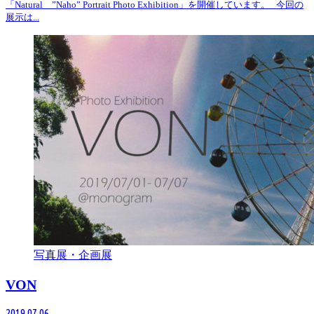
「Natural ”Naho” Portrait Photo Exhibition」を開催しています。 今回の
展示は...
写真展・企画展
VON
2019.07.06