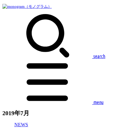
search
menu
2019年7月
NEWS