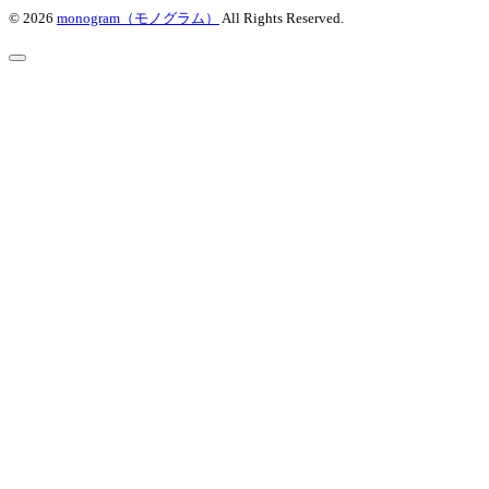
© 2026
monogram（モノグラム）
All Rights Reserved.