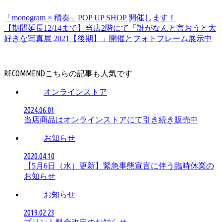
「monogram × 積奏」POP UP SHOP 開催します！
【期間延長12/14まで】当店2階にて「誰がなんと言おうと大
好きな写真展 2021【後期】」開催とフォトフレーム展示中
RECOMMEND
オンラインストア
2024.06.01
当店商品はオンラインストアにて引き続き販売中
お知らせ
2020.04.10
【5月6日（水）更新】緊急事態宣言に伴う臨時休業の
お知らせ
お知らせ
2019.02.23