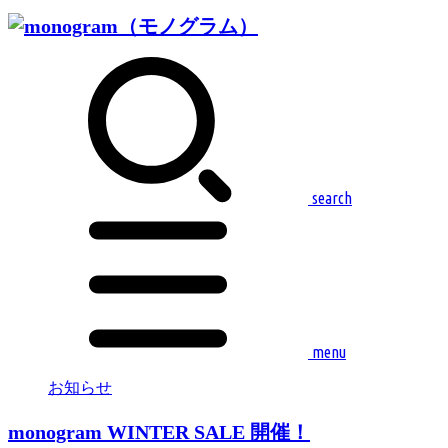
search
menu
お知らせ
monogram WINTER SALE 開催！