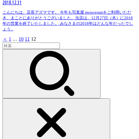
2018.12.31
こんにちは、店長アズマです。 今年も写真屋 monogramをご利用いただ
き、まことにありがとうございました。当店は、12月27日（木）に2018
年の営業を終了いたしました。 みなさまの2018年はどんな年だったでし
ょう...
＜
1
…
10
11
12
検
索: