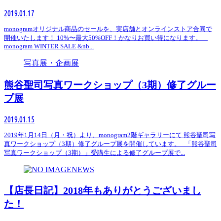
2019.01.17
monogramオリジナル商品のセールを、実店舗とオンラインストア合同で
開催いたします！ 10%〜最大50%OFF！かなりお買い得になります。
monogram WINTER SALE &nb...
写真展・企画展
熊谷聖司写真ワークショップ（3期）修了グルー
プ展
2019.01.15
2019年1月14日（月・祝）より、monogram2階ギャラリーにて 熊谷聖司写
真ワークショップ（3期）修了グループ展を開催しています。 「熊谷聖司
写真ワークショップ（3期）」受講生による修了グループ展で...
NEWS
【店長日記】2018年もありがとうございまし
た！