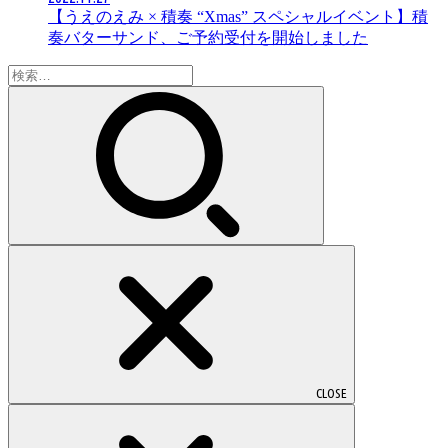
【うえのえみ × 積奏 “Xmas” スペシャルイベント】積
奏バターサンド、ご予約受付を開始しました
検
索:
CLOSE