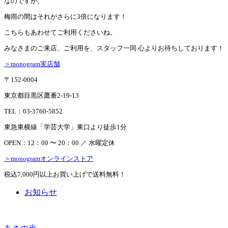
なのですが、
梅雨の間はそれがさらに3倍になります！
こちらもあわせてご利用くださいね。
みなさまのご来店、ご利用を、スタッフ一同 心よりお待ちしております！
＞monogram実店舗
〒152-0004
東京都目黒区鷹番2-19-13
TEL：03-3760-5852
東急東横線「学芸大学」東口より徒歩1分
OPEN：12：00 〜 20：00 ／ 水曜定休
＞monogramオンラインストア
税込7,000円以上お買い上げで送料無料！
お知らせ