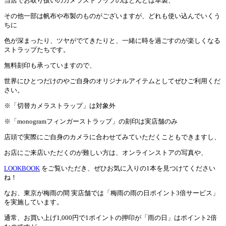
当店でお取り扱いのカメラストラップのほとんどは革製、
その他一部は帆布や布製のものがございますが、どれも使い込んでいくう
ちに
色が深まったり、ツヤがでてきたりと、一緒に時を過ごすのが楽しくなる
ストラップたちです。
無料刻印も承っていますので、
世界にひとつだけのやご自身のオリジナルアイテムとしてぜひご利用くだ
さい。
※「切替カメラストラップ」は対象外
※「monogramフィンガーストラップ」の刻印は実店舗のみ
店頭で実際にご自身のカメラに合わせてみていただくこともできますし、
お店にご来店いただくのが難しい方は、オンラインストアの写真や、
LOOKBOOK
をご覧いただき、ぜひお気に入りの1本を見つけてください
ね！
なお、東京が梅雨の間 実店舗では「梅雨の雨の日ポイント3倍サービス」
を実施しています。
通常、お買い上げ1,000円で1ポイントの押印が「雨の日」はポイント2倍