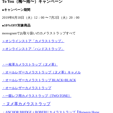
To You（梅〜
雨〜）キャンペーン
●キャンペーン期間
2019年6月18日（火）12：00 〜 7月2日（火）20：00
●10%OFF対象商品
monogramでお取り扱いのカメラストラップすべて
＞オンラインストア「カメラストラップ」
＞オンラインストア「ハンドストラップ」
・一枚革カメラストラップ（ヌメ革）
・オールレザーカメラストラップ（ヌメ革）キャメル
・オールレザーカメラストラップ BLACK×BLACK
・オールレザーカメラストラップ
・一眼レフ用カメラストラップ［TWO-TONE］
・ヌメ革カメラストラップ
・ANCHOR BRIDGE × ROBERU カメラストラップ【Horween Horse