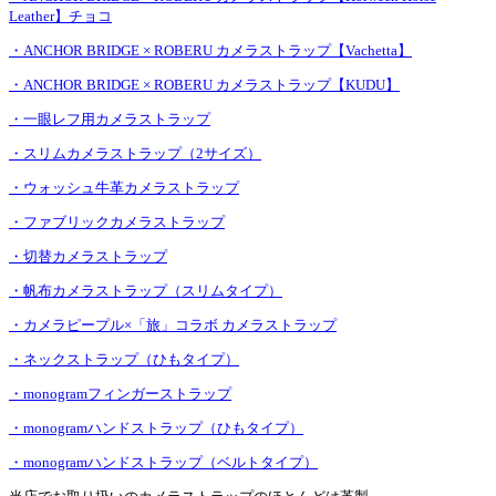
Leather】チョコ
・ANCHOR BRIDGE × ROBERU カメラストラップ【Vachetta】
・ANCHOR BRIDGE × ROBERU カメラストラップ【KUDU】
・一眼レフ用カメラストラップ
・スリムカメラストラップ（2サイズ）
・ウォッシュ牛革カメラストラップ
・ファブリックカメラストラップ
・切替カメラストラップ
・帆布カメラストラップ（スリムタイプ）
・カメラピープル×「旅」コラボ カメラストラップ
・ネックストラップ（ひもタイプ）
・monogramフィンガーストラップ
・monogramハンドストラップ（ひもタイプ）
・monogramハンドストラップ（ベルトタイプ）