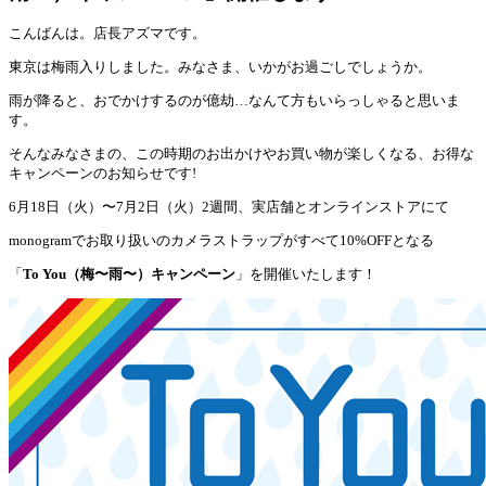
こんばんは。店長アズマです。
東京は梅雨入りしました。みなさま、いかがお過ごしでしょうか。
雨が降ると、おでかけするのが億劫…なんて方もいらっしゃると思いま
す。
そんなみなさまの、この時期のお出かけやお買い物が楽しくなる、お得な
キャンペーンのお知らせです!
6月18日（火）〜7月2日（火）2週間、実店舗とオンラインストアにて
monogramでお取り扱いのカメラストラップがすべて10%OFFとなる
「
To You（梅〜雨〜）キャンペーン
」を開催いたします！