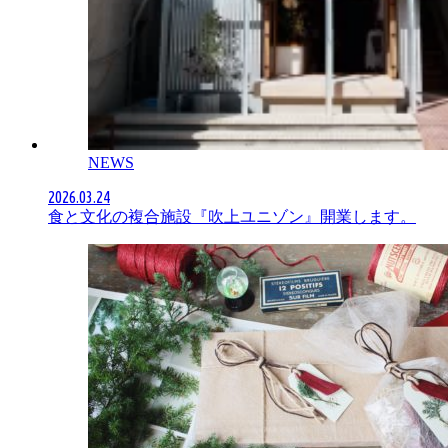
NEWS
2026.03.24
食と文化の複合施設『吹上ユニゾン』開業します。