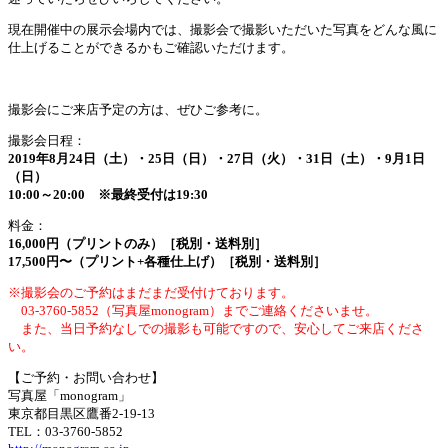
現在開催中の展示会場内では、撮影会で撮影いただいた写真をどんな風に
仕上げることができるかもご確認いただけます。
撮影会にご来店予定の方は、ぜひご参考に。
撮影会日程：
2019年8月24日（土）・25日（日）
・27日（火）・31日（土）・9月1日
（日）
10:00～20:00 ※最終受付は19:30
料金：
16,000円（プリントのみ）［税別・送料別］
17,500円〜（プリント+各種仕上げ）［税別・送料別］
※撮影会のご予約はまだまだ受付けております。
03-3760-5852（写真屋monogram）までご連絡くださいませ。
また、当日予約なしでの撮影も可能ですので、安心してご来店くださ
い。
【ご予約・お問い合わせ】
写真屋「monogram」
東京都目黒区鷹番2-19-13
TEL：03-3760-5852