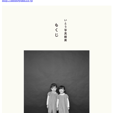
http://monogram.co.jp