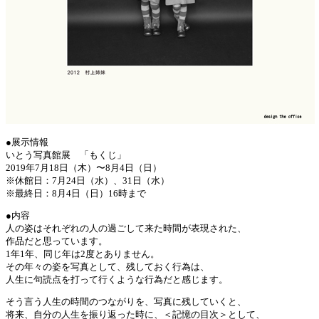
●展示情報
いとう写真館展 「もくじ」
2019年7月18日（木）〜8月4日（日）
※休館日：7月24日（水）、31日（水）
※最終日：8月4日（日）16時まで
●内容
人の姿はそれぞれの人の過ごして来た時間が表現された、
作品だと思っています。
1年1年、同じ年は2度とありません。
その年々の姿を写真として、残しておく行為は、
人生に句読点を打って行くような行為だと感じます。
そう言う人生の時間のつながりを、写真に残していくと、
将来、自分の人生を振り返った時に、＜記憶の目次＞として、