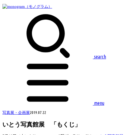
search
menu
写真展・企画展
2019.07.22
いとう写真館展 「もくじ」