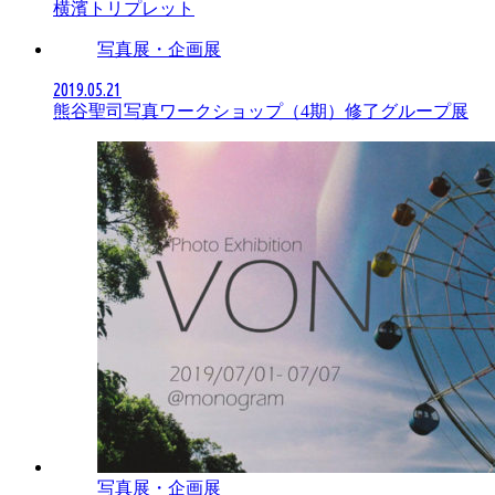
横濱トリプレット
写真展・企画展
2019.05.21
熊谷聖司写真ワークショップ（4期）修了グループ展
写真展・企画展