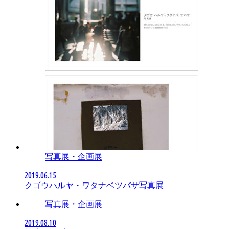
写真展・企画展
2019.06.15
クゴウハルヤ・ワタナベツバサ写真展
写真展・企画展
2019.08.10