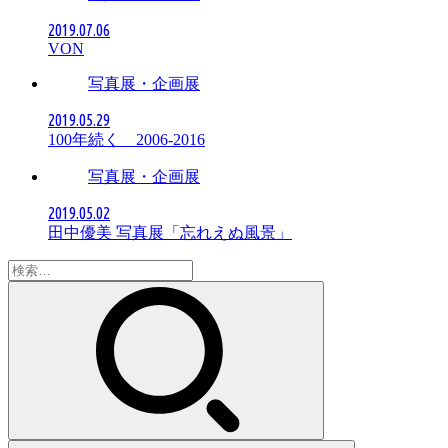
2019.07.06
VON
写真展・企画展
2019.05.29
100年続く 2006-2016
写真展・企画展
2019.05.02
田中優美 写真展「忘れえぬ風景」
検
索: