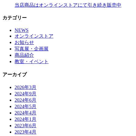
当店商品はオンラインストアにて引き続き販売中
カテゴリー
NEWS
オンラインストア
お知らせ
写真展・企画展
商品紹介
教室・イベント
アーカイブ
2026年3月
2024年9月
2024年6月
2024年5月
2024年4月
2024年1月
2023年6月
2023年4月