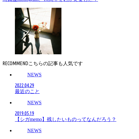
RECOMMEND
NEWS
2022.04.29
最近のこと
NEWS
2019.05.19
【シガmemo】残したいものってなんだろう？
NEWS