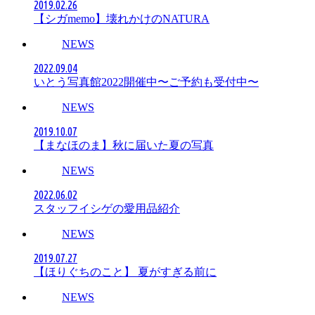
2019.02.26
【シガmemo】壊れかけのNATURA
NEWS
2022.09.04
いとう写真館2022開催中〜ご予約も受付中〜
NEWS
2019.10.07
【まなほのま】秋に届いた夏の写真
NEWS
2022.06.02
スタッフイシゲの愛用品紹介
NEWS
2019.07.27
【ほりぐちのこと】 夏がすぎる前に
NEWS