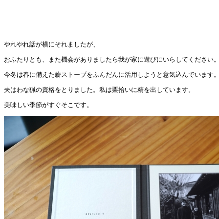
やれやれ話が横にそれましたが、
おふたりとも、また機会がありましたら我が家に遊びにいらしてください
今冬は春に備えた薪ストーブをふんだんに活用しようと意気込んでいます
夫はわな猟の資格をとりました。私は栗拾いに精を出しています。
美味しい季節がすぐそこです。