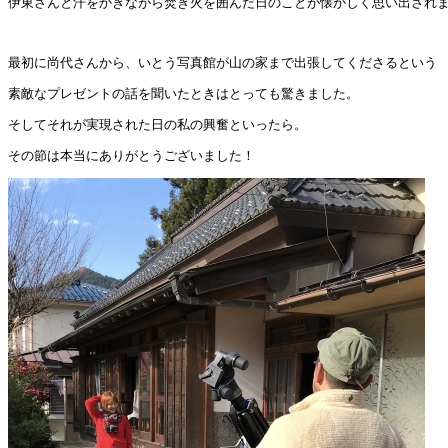
伊東さんと汗をかきながら焚き火を囲んだ日のことが懐かしく思い出され
最初に尚代さんから、いとう写真館が山の家まで出張してくださるという
素敵なプレゼントの話を聞いたときはとっても驚きました。
そしてそれが実現された日の私の興奮といったら。
その節は本当にありがとうございました！