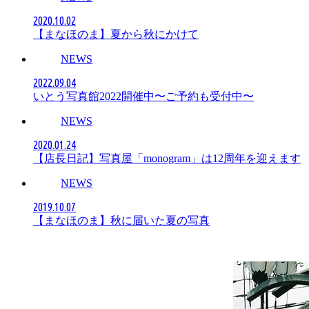
2020.10.02
【まなほのま】夏から秋にかけて
NEWS
2022.09.04
いとう写真館2022開催中〜ご予約も受付中〜
NEWS
2020.01.24
【店長日記】写真屋「monogram」は12周年を迎えます
NEWS
2019.10.07
【まなほのま】秋に届いた夏の写真