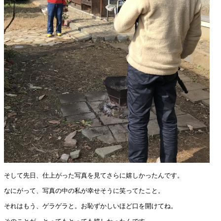
そして先日、仕上がった写真を見てさらに嬉しかったんです。
なにがって、写真の中の私が幸せそうに笑ってたこと。
それはもう、ゲラゲラと。お恥ずかしいほど口を開けてね。