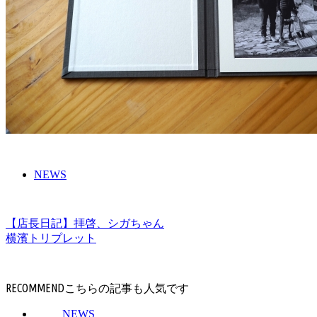
NEWS
【店長日記】拝啓、シガちゃん
横濱トリプレット
RECOMMEND
NEWS