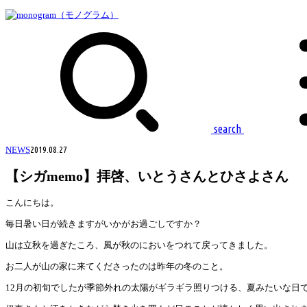
search
NEWS
2019.08.27
【シガmemo】拝啓、いとうさんとひさよさん
こんにちは。
毎日暑い日が続きますがいかがお過ごしですか？
山は立秋を過ぎたころ、風が秋のにおいをつれて戻ってきました。
お二人が山の家に来てくださったのは昨年の冬のこと。
12月の初旬でしたが季節外れの太陽がギラギラ照りつける、夏みたいな日