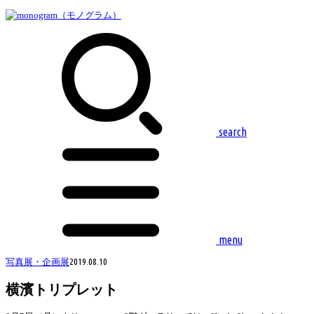
search
menu
写真展・企画展
2019.08.10
横濱トリプレット