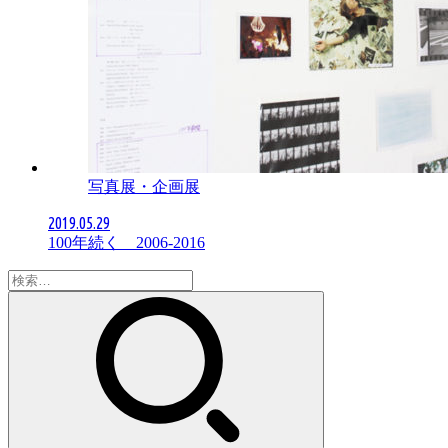
写真展・企画展
2019.05.29
100年続く 2006-2016
検
索: