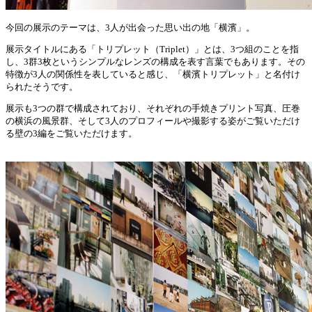
今回の展示のテーマは、3人が出会った思い出の地「横濱」。
展示タイトルにある「トリプレット（Triplet）」とは、3つ組のことを指
し、3群3枚というシンプルなレンズの構成を表す言葉でもあります。その
特徴が3人の関係性を表していると感じ、「横濱トリプレット」と名付け
られたそうです。
展示も3つの群で構成されており、それぞれの手焼きプリント写真、圧巻
の横浜の風景群、そして3人のプロフィールや撮影する姿がご覧いただけ
る壁の3編をご覧いただけます。