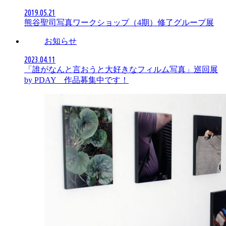
2019.05.21
熊谷聖司写真ワークショップ（4期）修了グループ展
お知らせ
2023.04.11
「誰がなんと言おうと大好きなフィルム写真」巡回展
by PDAY 作品募集中です！