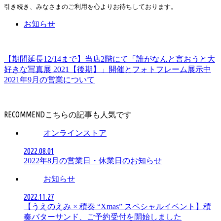
引き続き、みなさまのご利用を心よりお待ちしております。
お知らせ
【期間延長12/14まで】当店2階にて「誰がなんと言おうと大
好きな写真展 2021【後期】」開催とフォトフレーム展示中
2021年9月の営業について
RECOMMEND
オンラインストア
2022.08.01
2022年8月の営業日・休業日のお知らせ
お知らせ
2022.11.27
【うえのえみ × 積奏 “Xmas” スペシャルイベント】積
奏バターサンド、ご予約受付を開始しました