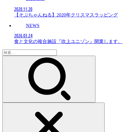
2020.11.20
【そぶちゃんねる】2020年クリスマスラッピング
NEWS
2026.03.24
食と文化の複合施設『吹上ユニゾン』開業します。
検
索: