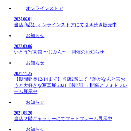
オンラインストア
2024.06.01
当店商品はオンラインストアにて引き続き販売中
お知らせ
2022.03.06
いとう写真館 〜じぶん〜 開催のお知らせ
お知らせ
2021.11.25
【期間延長12/14まで】当店2階にて「誰がなんと言お
うと大好きな写真展 2021【後期】」開催とフォトフレ
ーム展示中
お知らせ
2021.05.20
当店２階ギャラリーにてフォトフレーム展示中
お知らせ