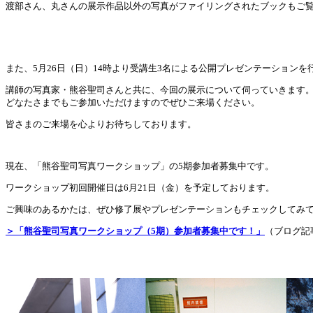
渡部さん、丸さんの展示作品以外の写真がファイリングされたブックもご
また、5月26日（日）14時より受講生3名による公開プレゼンテーションを
講師の写真家・熊谷聖司さんと共に、今回の展示について伺っていきます
どなたさまでもご参加いただけますのでぜひご来場ください。
皆さまのご来場を心よりお待ちしております。
現在、「熊谷聖司写真ワークショップ」の5期参加者募集中です。
ワークショップ初回開催日は6月21日（金）を予定しております。
ご興味のあるかたは、ぜひ修了展やプレゼンテーションもチェックしてみ
＞「熊谷聖司写真ワークショップ（5期）参加者募集中です！」
（ブログ記