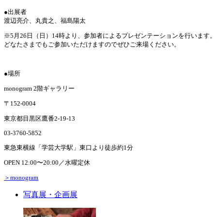
●出展者
渡辺亮介、丸貴之、福島陽太
※5月26日（日）14時より、参加者によるプレゼンテーションを行います。
どなたさまでもご参加いただけますのでぜひご来場ください。
●場所
monogram 2階ギャラリー
〒152-0004
東京都目黒区鷹番2-19-13
03-3760-5852
東急東横線「学芸大学駅」東口より徒歩約1分
OPEN 12:00〜20:00／水曜定休
＞monogram
写真展・企画展