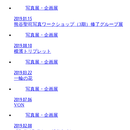
写真展・企画展
2019.01.15
熊谷聖司写真ワークショップ（3期）修了グループ展
写真展・企画展
2019.08.10
横濱トリプレット
写真展・企画展
2019.03.22
一輪の花
写真展・企画展
2019.07.06
VON
写真展・企画展
2019.02.08