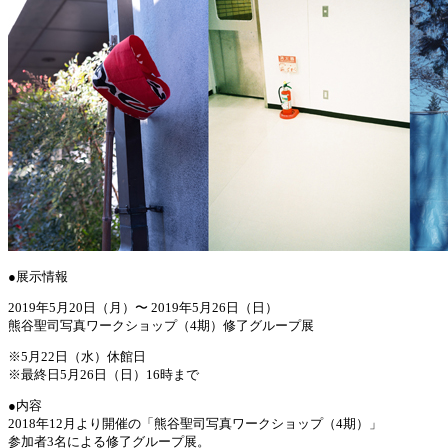
●展示情報
2019年5月20日（月）〜 2019年5月26日（日）
熊谷聖司写真ワークショップ（4期）修了グループ展
※5月22日（水）休館日
※最終日5月26日（日）16時まで
●内容
2018年12月より開催の「熊谷聖司写真ワークショップ（4期）」
参加者3名による修了グループ展。