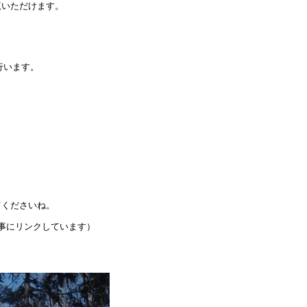
覧いただけます。
行います。
。
てくださいね。
事にリンクしています）