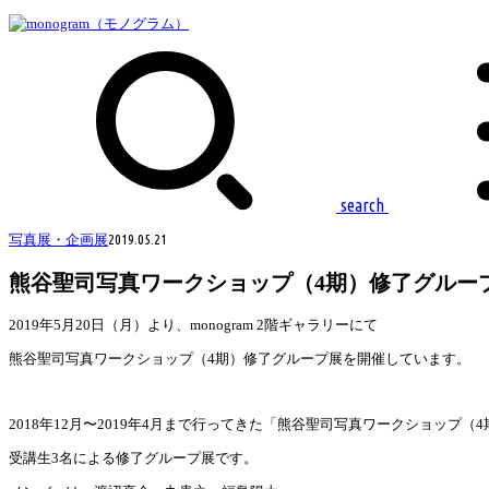
search
写真展・企画展
2019.05.21
熊谷聖司写真ワークショップ（4期）修了グルー
2019年5月20日（月）より、monogram 2階ギャラリーにて
熊谷聖司写真ワークショップ（4期）修了グループ展を開催しています。
2018年12月〜2019年4月まで行ってきた「熊谷聖司写真ワークショップ（
受講生3名による修了グループ展です。