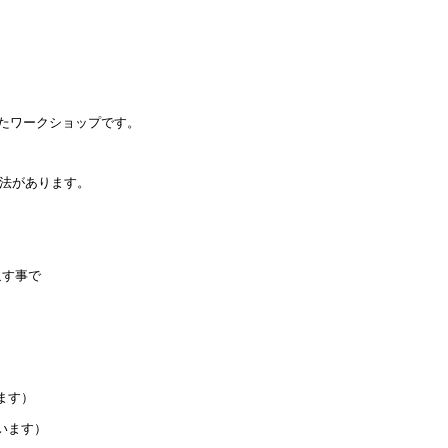
トしたワークショップです。
方法があります。
」
返す事で
ます）
います）