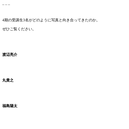
_ _ _
4期の受講生3名がどのように写真と向き合ってきたのか。
ぜひご覧ください。
渡辺亮介
丸貴之
福島陽太