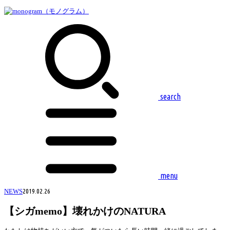
search
menu
NEWS
2019.02.26
【シガmemo】壊れかけのNATURA