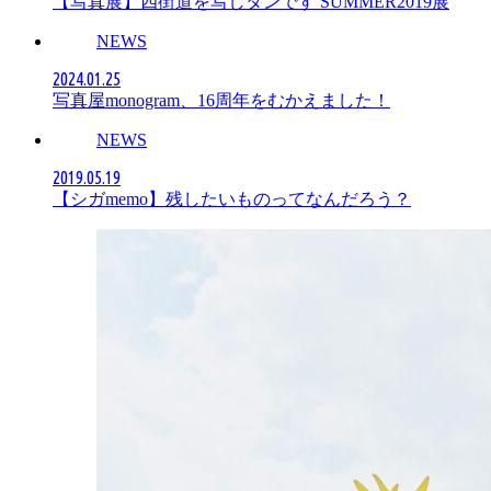
【写真展】四街道を写しタンです SUMMER2019展
NEWS
2024.01.25
写真屋monogram、16周年をむかえました！
NEWS
2019.05.19
【シガmemo】残したいものってなんだろう？