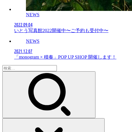
NEWS
2022.09.04
いとう写真館2022開催中〜ご予約も受付中〜
NEWS
2021.12.07
「monogram × 積奏」POP UP SHOP 開催します！
検
索: