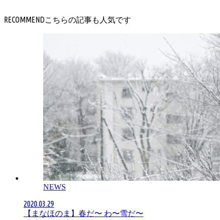
RECOMMEND
NEWS
2020.03.29
【まなほのま】春だ〜 わ〜雪だ〜