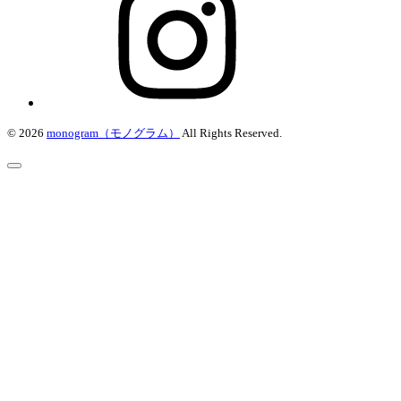
© 2026
monogram（モノグラム）
All Rights Reserved.