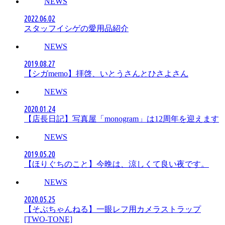
NEWS
2022.06.02
スタッフイシゲの愛用品紹介
NEWS
2019.08.27
【シガmemo】拝啓、いとうさんとひさよさん
NEWS
2020.01.24
【店長日記】写真屋「monogram」は12周年を迎えます
NEWS
2019.05.20
【ほりぐちのこと】今晩は、涼しくて良い夜です。
NEWS
2020.05.25
【そぶちゃんねる】一眼レフ用カメラストラップ
[TWO-TONE]