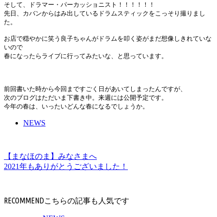
そして、ドラマー・パーカッショニスト！！！！！！
先日、カバンからはみ出しているドラムスティックをこっそり撮りまし
た。
お店で穏やかに笑う良子ちゃんがドラムを叩く姿がまだ想像しきれていな
いので
春になったらライブに行ってみたいな、と思っています。
前回書いた時から今回まですごく日があいてしまったんですが、
次のブログはただいま下書き中。来週には公開予定です。
今年の春は、いったいどんな春になるでしょうか。
NEWS
【まなほのま】みなさまへ
2021年もありがとうございました！
RECOMMEND