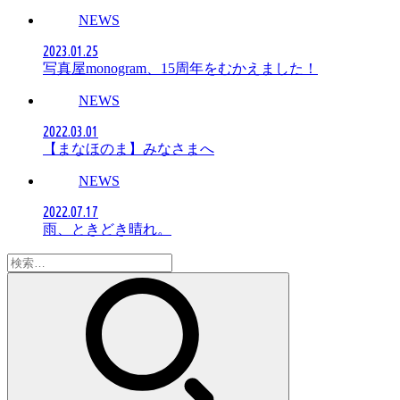
NEWS
2023.01.25
写真屋monogram、15周年をむかえました！
NEWS
2022.03.01
【まなほのま】みなさまへ
NEWS
2022.07.17
雨、ときどき晴れ。
検
索: