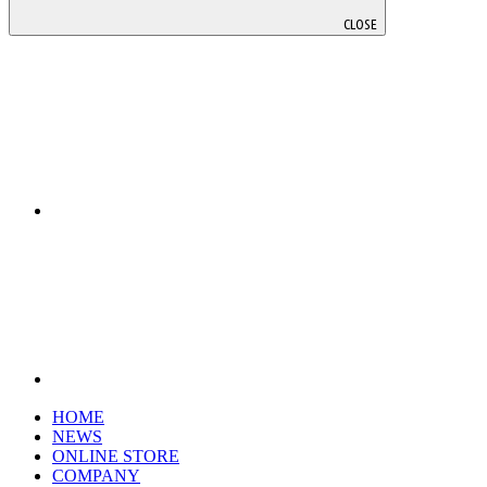
CLOSE
HOME
NEWS
ONLINE STORE
COMPANY