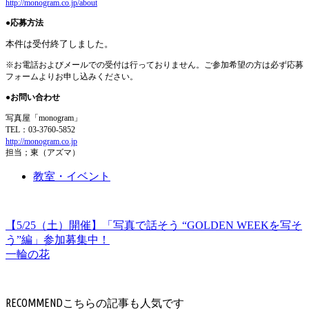
http://monogram.co.jp/about
●応募方法
本件は受付終了しました。
※お電話およびメールでの受付は行っておりません。
ご参加希望の方は必ず応募
フォームよりお申し込みください。
●お問い合わせ
写真屋「monogram」
TEL：03-3760-5852
http://monogram.co.jp
担当；東（アズマ）
教室・イベント
【5/25（土）開催】「写真で話そう “GOLDEN WEEKを写そ
う”編」参加募集中！
一輪の花
RECOMMEND