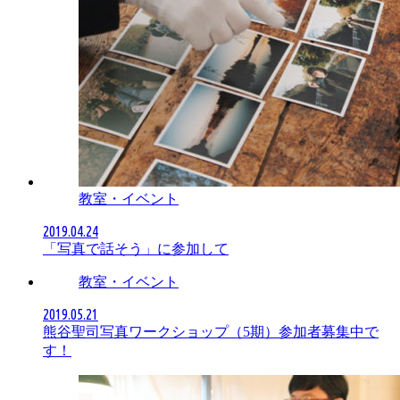
教室・イベント
2019.04.24
「写真で話そう」に参加して
教室・イベント
2019.05.21
熊谷聖司写真ワークショップ（5期）参加者募集中で
す！