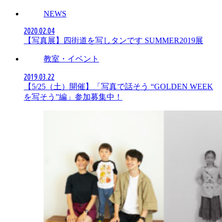
NEWS
2020.02.04
【写真展】四街道を写しタンです SUMMER2019展
教室・イベント
2019.03.22
【5/25（土）開催】「写真で話そう “GOLDEN WEEK
を写そう”編」参加募集中！